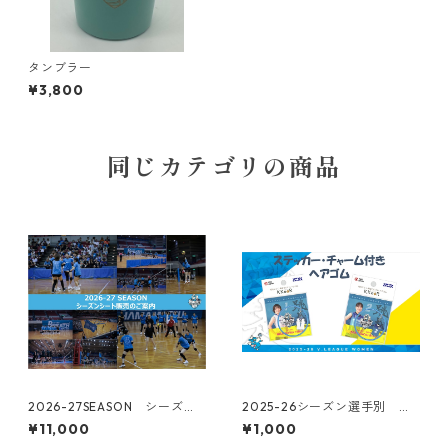
タンブラー
¥3,800
同じカテゴリの商品
2026-27SEASON シーズン
2025-26シーズン選手別 ス
シート
テッカー・チャーム付きヘア
¥11,000
¥1,000
ゴム