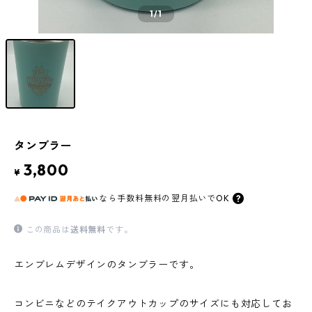
1
/1
タンブラー
3,800
¥
なら
手数料無料の
翌月払いでOK
この商品は
送料無料
です。
エンブレムデザインのタンブラーです。
コンビニなどのテイクアウトカップのサイズにも対応してお