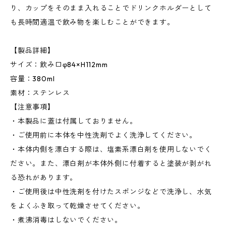
り、カップをそのまま入れることでドリンクホルダーとして
も長時間適温で飲み物を楽しむことができます。
【製品詳細】
サイズ：飲み口φ84×H112mm
容量：380ml
素材：ステンレス
【注意事項】
・本製品に蓋は付属しておりません。
・ご使用前に本体を中性洗剤でよく洗浄してください。
・本体内側を漂白する際は、塩素系漂白剤を使用しないでく
ださい。また、漂白剤が本体外側に付着すると塗装が剥がれ
る恐れがあります。
・ご使用後は中性洗剤を付けたスポンジなどで洗浄し、水気
をよくふき取って乾燥させてください。
・煮沸消毒はしないでください。