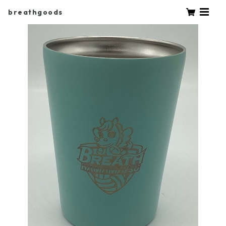
breathgoods