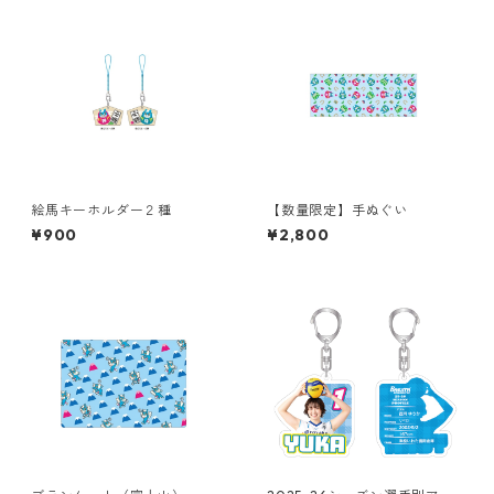
絵馬キーホルダー２種
【数量限定】手ぬぐい
¥900
¥2,800