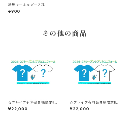
絵馬キーホルダー２種
¥900
その他の商品
☆ブレイブ有料会員様限定!!送
☆ブレイブ有料会員様限定!!送
料無料キャンペーン☆【XS～
料無料キャンペーン☆【XS～
¥22,000
¥22,000
２XLサイズ】#13小山愛実：2
２XLサイズ】#12乾未和：202
026-27シーズンレプリカユニ
6-27シーズンレプリカユニフ
フォーム
ォーム