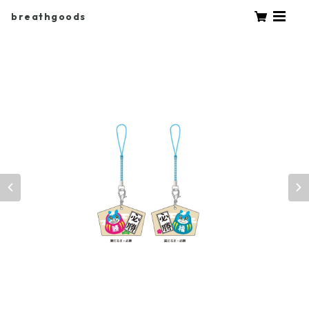
breathgoods