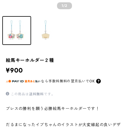
1
/2
絵馬キーホルダー２種
¥900
なら
手数料無料の
翌月払いでOK
この商品は
送料無料
です。
ブレスの勝利を願う必勝絵馬キーホルダーです！
だるまになったイブちゃんのイラストが大変縁起の良いデザ