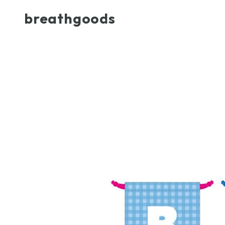
breathgoods