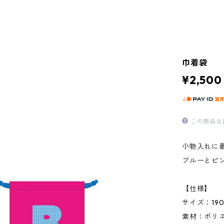
巾着袋
¥2,500
この商品は
小物入れに
ブルーとピ
【仕様】
サイズ：190
素材：ポリエ