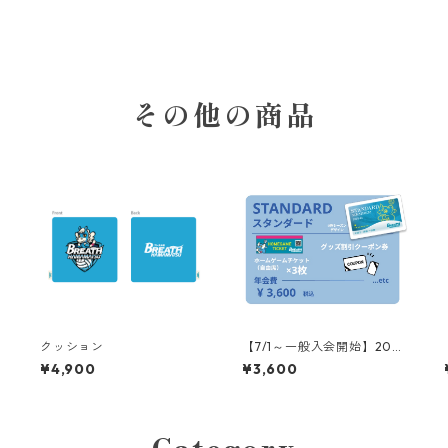
その他の商品
クッション
【7/1～一般入会開始】2026
-27シーズン ブレイブ スタ
¥4,900
¥3,600
ンダード会員 年会費