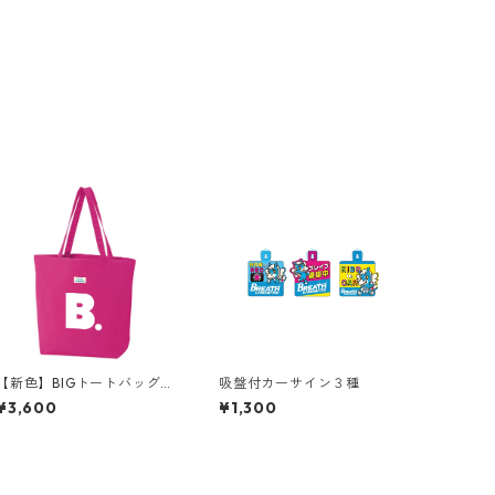
【新色】BIGトートバッグ
吸盤付カーサイン３種
（ピンク）
¥3,600
¥1,300