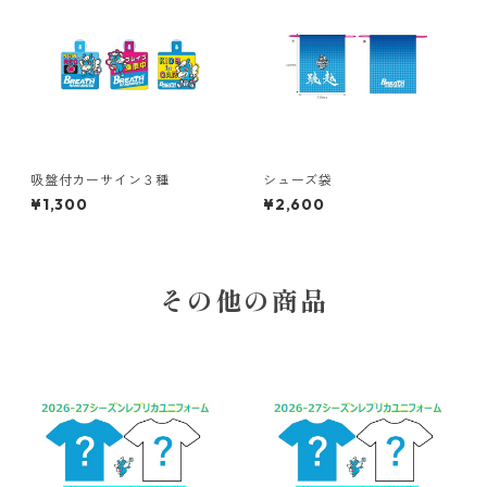
吸盤付カーサイン３種
シューズ袋
¥1,300
¥2,600
その他の商品