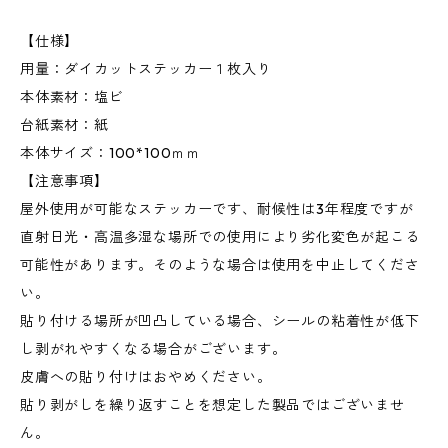
【仕様】
用量：ダイカットステッカー１枚入り
本体素材：塩ビ
台紙素材：紙
本体サイズ：100*100ｍｍ
【注意事項】
屋外使用が可能なステッカーです、耐候性は3年程度ですが
直射日光・高温多湿な場所での使用により劣化変色が起こる
可能性があります。そのような場合は使用を中止してくださ
い。
貼り付ける場所が凹凸している場合、シールの粘着性が低下
し剥がれやすくなる場合がございます。
皮膚への貼り付けはおやめください。
貼り剥がしを繰り返すことを想定した製品ではございませ
ん。