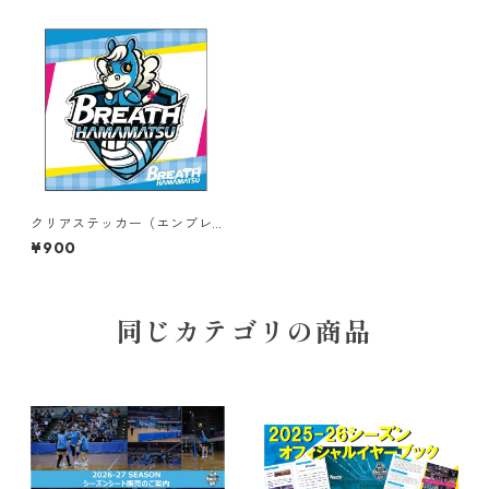
クリアステッカー（エンブレ
ム）
¥900
同じカテゴリの商品