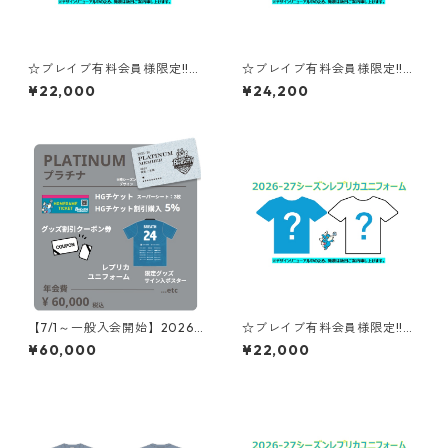
☆ブレイブ有料会員様限定!!送
☆ブレイブ有料会員様限定!!送
料無料キャンペーン☆【XS～
料無料キャンペーン☆【3XL～
¥22,000
¥24,200
２XLサイズ】#20西行米：20
5XLサイズ】#18岩本周加：20
26-27シーズンレプリカユニフ
26-27シーズンレプリカユニフ
ォーム
ォーム
【7/1～一般入会開始】2026-
☆ブレイブ有料会員様限定!!送
27シーズン ブレイブ プラチナ
料無料キャンペーン☆【XS～
¥60,000
¥22,000
会員 年会費
２XLサイズ】#2坂口莉乃：20
26-27シーズンレプリカユニフ
ォーム