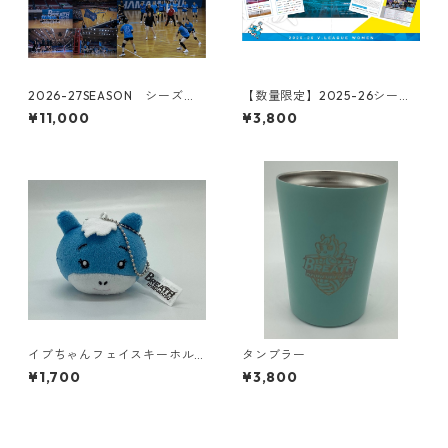
2026-27SEASON シーズン
【数量限定】2025-26シーズ
シート
ン オフィシャルイヤーブック
¥11,000
¥3,800
イブちゃんフェイスキーホル
タンブラー
ダー
¥1,700
¥3,800