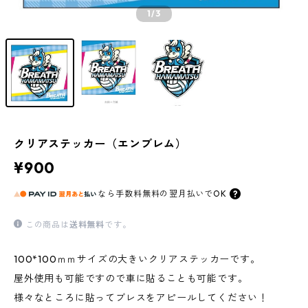
1
/3
クリアステッカー（エンブレム）
¥900
なら
手数料無料の
翌月払いでOK
この商品は
送料無料
です。
100*100ｍｍサイズの大きいクリアステッカーです。
屋外使用も可能ですので車に貼ることも可能です。
様々なところに貼ってブレスをアピールしてください！