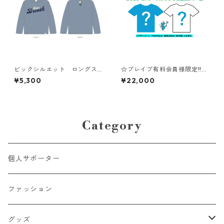
ビックシルエット ロングス
☆ブレイブ有料会員様限定!!送
リーブ Tシャツ
料無料キャンペーン☆【XS～
¥5,300
¥22,000
２XLサイズ】#10緑栞希：20
26-27シーズンレプリカユニフ
ォーム
Category
個人サポーター
ファッション
グッズ