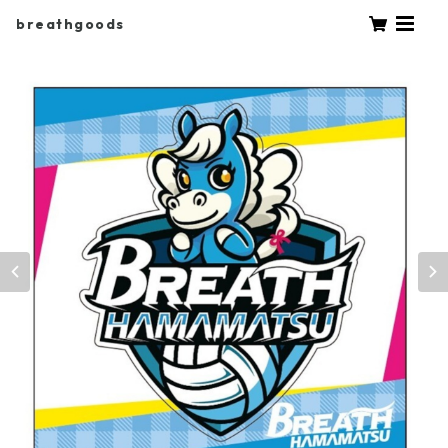
breathgoods