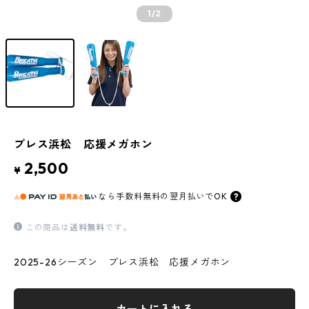
1
/2
ブレス浜松 応援メガホン
2,500
¥
なら
手数料無料の
翌月払いでOK
この商品は
送料無料
です。
2025-26シーズン ブレス浜松 応援メガホン