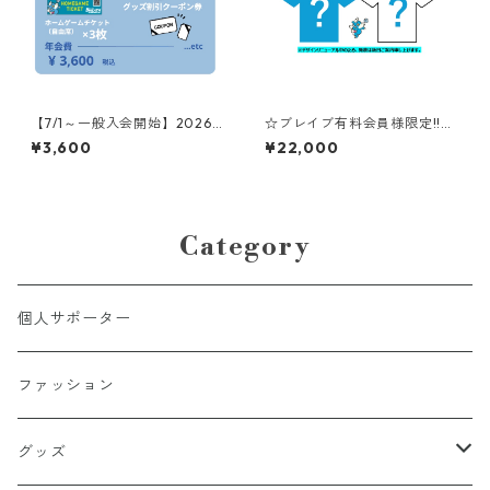
【7/1～一般入会開始】2026-
☆ブレイブ有料会員様限定!!送
27シーズン ブレイブ スタンダ
料無料キャンペーン☆【XS～
¥3,600
¥22,000
ード会員 年会費
２XLサイズ】#18岩本周加：2
026-27シーズンレプリカユニ
フォーム
Category
個人サポーター
ファッション
グッズ