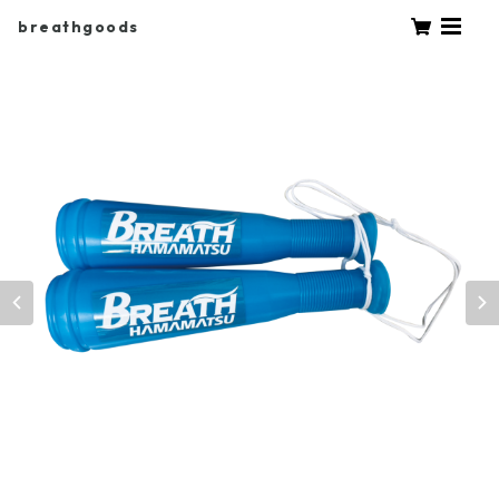
breathgoods