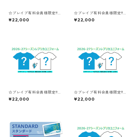
☆ブレイブ有料会員様限定!!送
☆ブレイブ有料会員様限定!!送
料無料キャンペーン☆【XS～
料無料キャンペーン☆【XS～
¥22,000
¥22,000
２XLサイズ】#14浮島杏加
２XLサイズ】#21田中亜弓海：
子：2026-27シーズンレプリ
2026-27シーズンレプリカユ
カユニフォーム
ニフォーム
☆ブレイブ有料会員様限定!!送
☆ブレイブ有料会員様限定!!送
料無料キャンペーン☆【XS～
料無料キャンペーン☆【XS～
¥22,000
¥22,000
２XLサイズ】#8坪谷朱莉：20
２XLサイズ】#10緑栞希：20
26-27シーズンレプリカユニフ
26-27シーズンレプリカユニフ
ォーム
ォーム