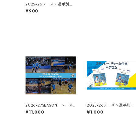
2025-26シーズン選手別ア
クリルキーホルダー
¥900
2026-27SEASON シーズ
2025-26シーズン選手別
ンシート
ステッカー・チャーム付き
¥11,000
¥1,000
ヘアゴム