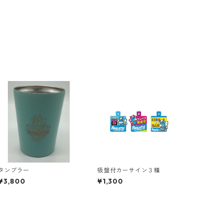
タンブラー
吸盤付カーサイン３種
¥3,800
¥1,300