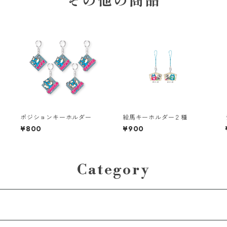
その他の商品
ポジションキーホルダー
絵馬キーホルダー２種
¥800
¥900
Category