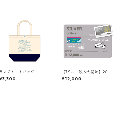
ランチトートバッグ
【7/1～一般入会開始】2026
-27シーズン ブレイブ シル
¥3,300
¥12,000
バー会員 年会費