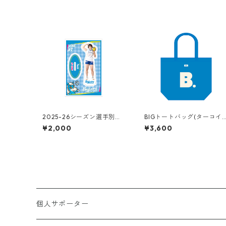
2025-26シーズン選手別ア
BIGトートバッグ(ターコイ
クリルスタンド
ズブルー）
¥2,000
¥3,600
個人サポーター