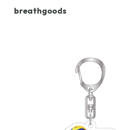
breathgoods