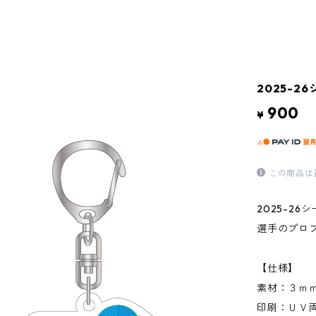
2025-
900
¥
この商品は
2025-2
選手のプロ
【仕様】
素材：３ｍ
印刷：ＵＶ