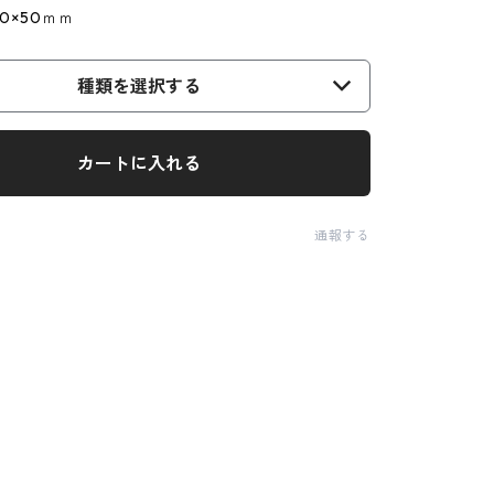
0×50ｍｍ
種類を選択する
カートに入れる
通報する